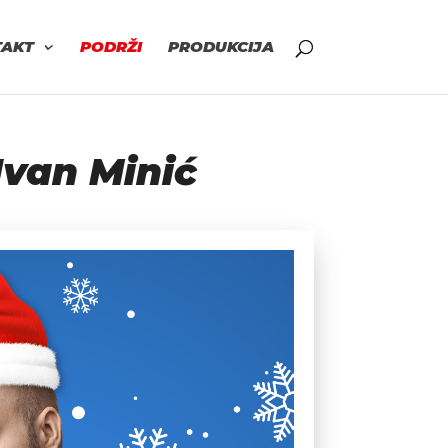
TAKT
PODRŽI
PRODUKCIJA
Ivan Minić