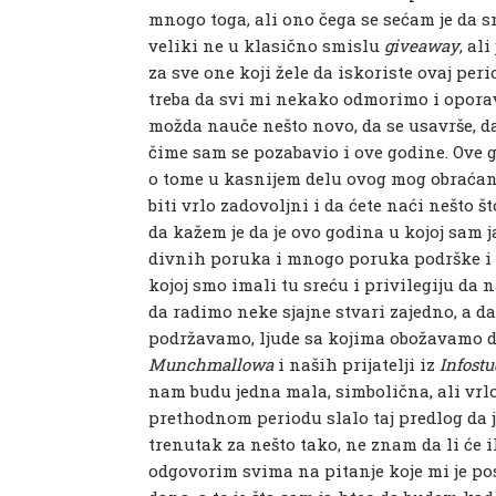
mnogo toga, ali ono čega se sećam je da s
veliki ne u klasično smislu
giveaway
, al
za sve one koji žele da iskoriste ovaj pe
treba da svi mi nekako odmorimo i oporavi
možda nauče nešto novo, da se usavrše, da 
čime sam se pozabavio i ove godine. Ove 
o tome u kasnijem delu ovog mog obraćanja
biti vrlo zadovoljni i da ćete naći nešto 
da kažem je da je ovo godina u kojoj sam 
divnih poruka i mnogo poruka podrške i 
kojoj smo imali tu sreću i privilegiju da
da radimo neke sjajne stvari zajedno, a da
podržavamo, ljude sa kojima obožavamo da 
Munchmallowa
i naših prijatelji iz
Infost
nam budu jedna mala, simbolična, ali vrl
prethodnom periodu slalo taj predlog da j
trenutak za nešto tako, ne znam da li će i
odgovorim svima na pitanje koje mi je po