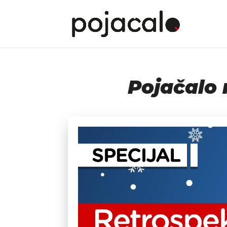
Pojačalo 