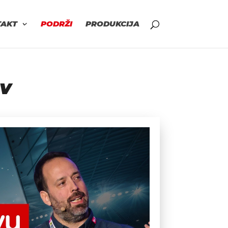
TAKT
PODRŽI
PRODUKCIJA
ov