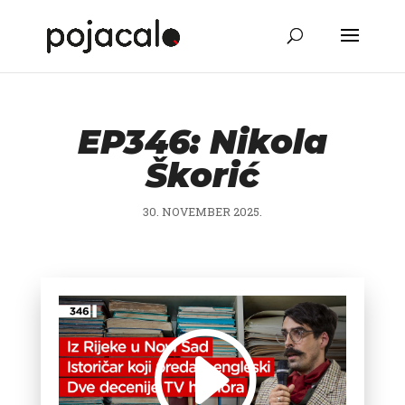
EP346: Nikola
Škorić
30. NOVEMBER 2025.