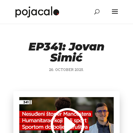
EP341: Jovan
Simić
26. OCTOBER 2025.