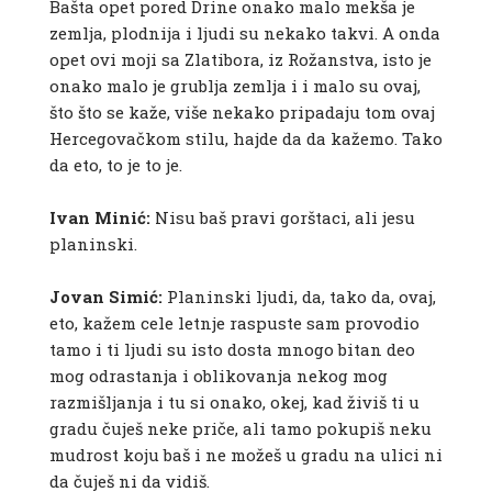
Bašta opet pored Drine onako malo mekša je
zemlja, plodnija i ljudi su nekako takvi. A onda
opet ovi moji sa Zlatibora, iz Rožanstva, isto je
onako malo je grublja zemlja i i malo su ovaj,
što što se kaže, više nekako pripadaju tom ovaj
Hercegovačkom stilu, hajde da da kažemo. Tako
da eto, to je to je.
Ivan Minić:
Nisu baš pravi gorštaci, ali jesu
planinski.
Jovan Simić:
Planinski ljudi, da, tako da, ovaj,
eto, kažem cele letnje raspuste sam provodio
tamo i ti ljudi su isto dosta mnogo bitan deo
mog odrastanja i oblikovanja nekog mog
razmišljanja i tu si onako, okej, kad živiš ti u
gradu čuješ neke priče, ali tamo pokupiš neku
mudrost koju baš i ne možeš u gradu na ulici ni
da čuješ ni da vidiš.