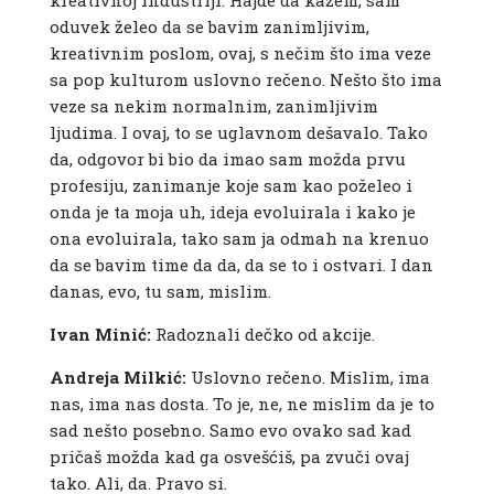
kreativnoj industriji. Hajde da kažem, sam
oduvek želeo da se bavim zanimljivim,
kreativnim poslom, ovaj, s nečim što ima veze
sa pop kulturom uslovno rečeno. Nešto što ima
veze sa nekim normalnim, zanimljivim
ljudima. I ovaj, to se uglavnom dešavalo. Tako
da, odgovor bi bio da imao sam možda prvu
profesiju, zanimanje koje sam kao poželeo i
onda je ta moja uh, ideja evoluirala i kako je
ona evoluirala, tako sam ja odmah na krenuo
da se bavim time da da, da se to i ostvari. I dan
danas, evo, tu sam, mislim.
Ivan Minić:
Radoznali dečko od akcije.
Andreja Milkić:
Uslovno rečeno. Mislim, ima
nas, ima nas dosta. To je, ne, ne mislim da je to
sad nešto posebno. Samo evo ovako sad kad
pričaš možda kad ga osvešćiš, pa zvuči ovaj
tako. Ali, da. Pravo si.