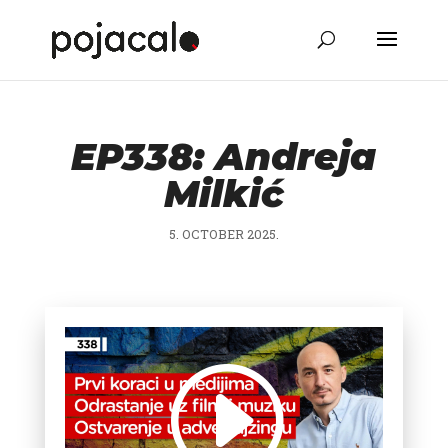
EP338: Andreja
Milkić
5. OCTOBER 2025.