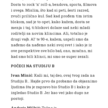
Dosta to rock ‘n’ roll-a, bendova, sporta, filmova
i svega. Mislim, što kad si peti, šesti razred,
zvuči prilično kul. Sad kad prođem tim istim
blokom, sad je to opet, kako kažem, dosta se
menja i taj, ti blokovi dolaze sad neki mladi
roditelji sa novim klincima. Ali, totalno je
drugi vajb. Al’ te 90-e, kažem, uspeli smo da
nađemo da nađemo neki svoj svet i iako je iz
ove perspektive sve bilo baš, ono, mračno, mi
kad smo bili klinci, mi smo se super zezali.
POČECI NA STUDIJU B
Ivan Minić:
Kaži mi, taj deo, ovaj tvog rada na
Studiju B… Hajde prvo da probamo da objasnimo
ljudima šta je zapravo bio Studio B i kako je
izgledao Studio B. Jer kao već jako dugo ne
postoji.
Andreja Milkić:
Tačno je.