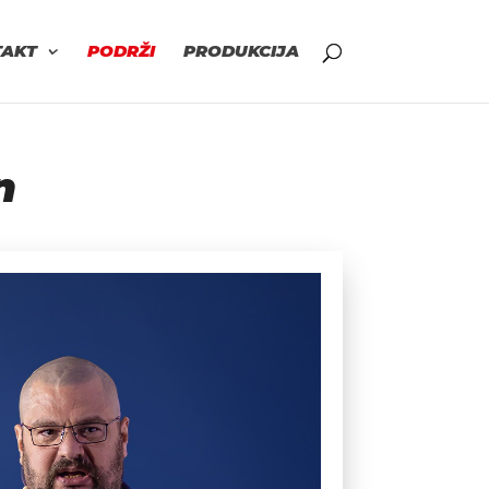
TAKT
PODRŽI
PRODUKCIJA
n