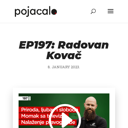
EP197: Radovan
Kovač
8. JANUARY 2023.