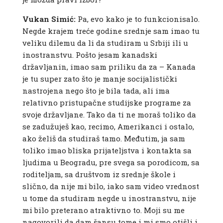
Vukan Simić:
Pa, evo kako je to funkcionisalo.
Negde krajem treće godine srednje sam imao tu
veliku dilemu da li da studiram u Srbiji ili u
inostranstvu. Pošto jesam kanadski
državljanin, imao sam priliku da za – Kanada
je tu super zato što je manje socijalistički
nastrojena nego što je bila tada, ali ima
relativno pristupačne studijske programe za
svoje državljane. Tako da ti ne moraš toliko da
se zadužuješ kao, recimo, Amerikanci i ostalo,
ako želiš da studiraš tamo. Međutim, ja sam
toliko imao bliska prijateljstva i kontakta sa
ljudima u Beogradu, pre svega sa porodicom, sa
roditeljam, sa društvom iz srednje škole i
slično, da nije mi bilo, iako sam video vrednost
u tome da studiram negde u inostranstvu, nije
mi bilo preterano atraktivno to. Moji su me
nagovorili da dam šansu tome i mi smo otišli i