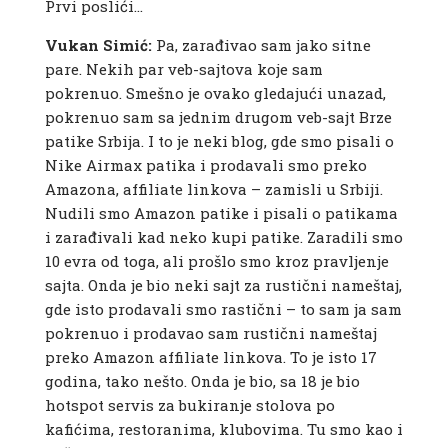
Prvi poslići…
Vukan Simić:
Pa, zarađivao sam jako sitne
pare. Nekih par veb-sajtova koje sam
pokrenuo. Smešno je ovako gledajući unazad,
pokrenuo sam sa jednim drugom veb-sajt Brze
patike Srbija. I to je neki blog, gde smo pisali o
Nike Airmax patika i prodavali smo preko
Amazona, affiliate linkova – zamisli u Srbiji.
Nudili smo Amazon patike i pisali o patikama
i zarađivali kad neko kupi patike. Zaradili smo
10 evra od toga, ali prošlo smo kroz pravljenje
sajta. Onda je bio neki sajt za rustični nameštaj,
gde isto prodavali smo rastični – to sam ja sam
pokrenuo i prodavao sam rustični nameštaj
preko Amazon affiliate linkova. To je isto 17
godina, tako nešto. Onda je bio, sa 18 je bio
hotspot servis za bukiranje stolova po
kafićima, restoranima, klubovima. Tu smo kao i