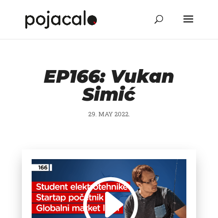
EP166: Vukan
Simić
29. MAY 2022.