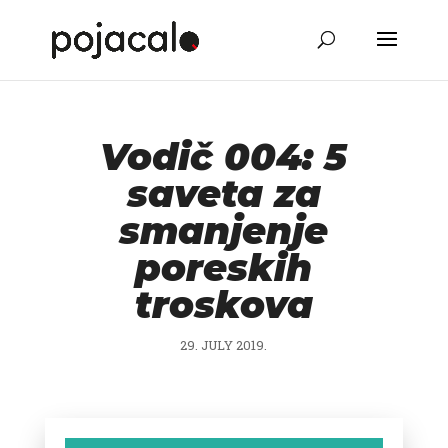
Vodič 004: 5
saveta za
smanjenje
poreskih
troskova
29. JULY 2019.