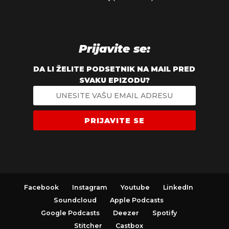
Prijavite se:
DA LI ŽELITE PODSETNIK NA MAIL PRED
SVAKU EPIZODU?
PRIJAVITE SE
Facebook
Instagram
Youtube
LinkedIn
Soundcloud
Apple Podcasts
Google Podcasts
Deezer
Spotify
Stitcher
Castbox