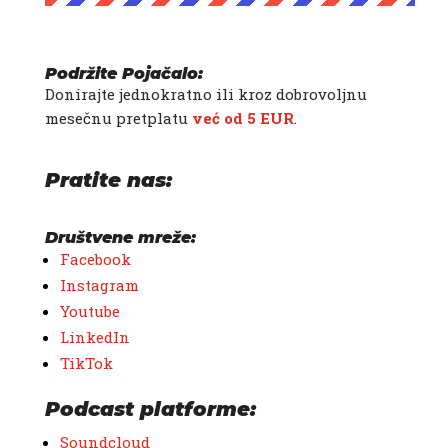
Podržite Pojačalo:
Donirajte jednokratno ili kroz dobrovoljnu
mesečnu pretplatu
već od 5 EUR
.
Pratite nas:
Društvene mreže:
Facebook
Instagram
Youtube
LinkedIn
TikTok
Podcast platforme:
Soundcloud