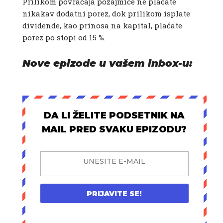
Prilikom povraćaja pozajmice ne plaćate
nikakav dodatni porez, dok prilikom isplate
dividende, kao prinosa na kapital, plaćate
porez po stopi od 15 %.
Nove epizode u vašem inbox-u:
DA LI ŽELITE PODSETNIK NA
MAIL PRED SVAKU EPIZODU?
PRIJAVITE SE!