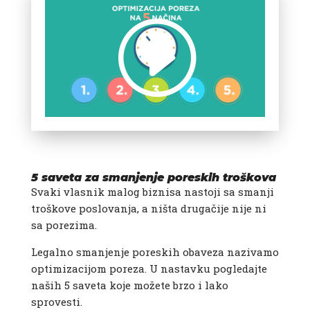
5 saveta za smanjenje poreskih troškova
Svaki vlasnik malog biznisa nastoji sa smanji
troškove poslovanja, a ništa drugačije nije ni
sa porezima.
Legalno smanjenje poreskih obaveza nazivamo
optimizacijom poreza. U nastavku pogledajte
naših 5 saveta koje možete brzo i lako
sprovesti.