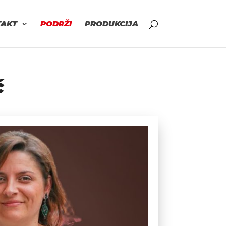
TAKT
PODRŽI
PRODUKCIJA
ć