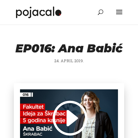
EP016: Ana Babić
24. APRIL 2019.