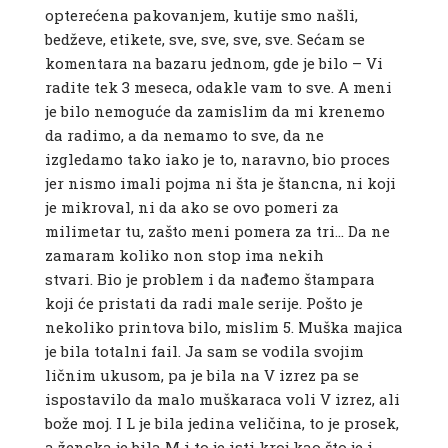
opterećena pakovanjem, kutije smo našli,
bedževe, etikete, sve, sve, sve, sve. Sećam se
komentara na bazaru jednom, gde je bilo – Vi
radite tek 3 meseca, odakle vam to sve. A meni
je bilo nemoguće da zamislim da mi krenemo
da radimo, a da nemamo to sve, da ne
izgledamo tako iako je to, naravno, bio proces
jer nismo imali pojma ni šta je štancna, ni koji
je mikroval, ni da ako se ovo pomeri za
milimetar tu, zašto meni pomera za tri… Da ne
zamaram koliko non stop ima nekih
stvari. Bio je problem i da nađemo štampara
koji će pristati da radi male serije. Pošto je
nekoliko printova bilo, mislim 5. Muška majica
je bila totalni fail. Ja sam se vodila svojim
ličnim ukusom, pa je bila na V izrez pa se
ispostavilo da malo muškaraca voli V izrez, ali
bože moj. I L je bila jedina veličina, to je prosek,
a ženska je bila M i to je isti kroj kao što je i