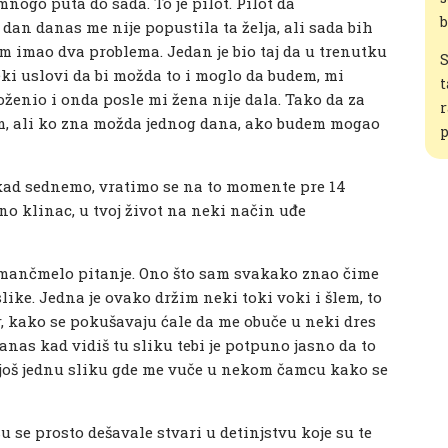
mnogo puta do sada. To je pilot. Pilot da
b
 dan danas me nije popustila ta želja, ali sada bih
am imao dva problema. Jedan je bio taj da u trenutku
S
eki uslovi da bi možda to i moglo da budem, mi
t
 oženio i onda posle mi žena nije dala. Tako da za
r
m, ali ko zna možda jednog dana, ako budem mogao
p
k kad sednemo, vratimo se na to momente pre 14
vno klinac, u tvoj život na neki način uđe
a mančmelo pitanje. Ono što sam svakako znao čime
like. Jedna je ovako držim neki toki voki i šlem, to
er, kako se pokušavaju ćale da me obuče u neki dres
anas kad vidiš tu sliku tebi je potpuno jasno da to
m još jednu sliku gde me vuče u nekom čamcu kako se
su se prosto dešavale stvari u detinjstvu koje su te