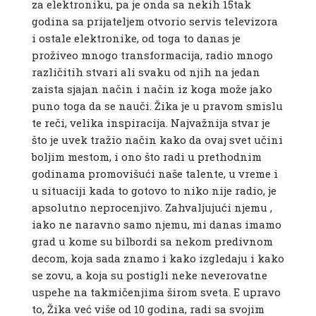
za elektroniku, pa je onda sa nekih 15tak
godina sa prijateljem otvorio servis televizora
i ostale elektronike, od toga to danas je
proživeo mnogo transformacija, radio mnogo
različitih stvari ali svaku od njih na jedan
zaista sjajan način i način iz koga može jako
puno toga da se nauči. Žika je u pravom smislu
te reči, velika inspiracija. Najvažnija stvar je
što je uvek tražio način kako da ovaj svet učini
boljim mestom, i ono što radi u prethodnim
godinama promovišući naše talente, u vreme i
u situaciji kada to gotovo to niko nije radio, je
apsolutno neprocenjivo. Zahvaljujući njemu ,
iako ne naravno samo njemu, mi danas imamo
grad u kome su bilbordi sa nekom predivnom
decom, koja sada znamo i kako izgledaju i kako
se zovu, a koja su postigli neke neverovatne
uspehe na takmičenjima širom sveta. E upravo
to, Žika već više od 10 godina, radi sa svojim