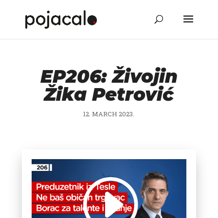
EP206: Živojin
Žika Petrović
12. MARCH 2023.