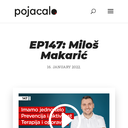
EP147: Miloš
Makarić
16. JANUARY 2022.