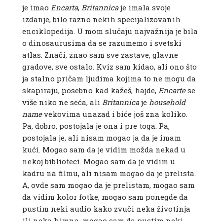
je imao
Encarta
,
Britannica
je imala svoje
izdanje, bilo razno nekih specijalizovanih
enciklopedija. U mom slučaju najvažnija je bila
o dinosaurusima da se razumemo i svetski
atlas. Znači, znao sam sve zastave, glavne
gradove, sve ostalo. Kviz sam kidao, ali ono što
ja stalno pričam ljudima kojima to ne mogu da
skapiraju, posebno kad kažeš, hajde,
Encarte
se
više niko ne seća, ali
Britannica
je
household
name
vekovima unazad i biće još zna koliko.
Pa, dobro, postojala je ona i pre toga. Pa,
postojala je, ali nisam mogao ja da je imam
kući. Mogao sam da je vidim možda nekad u
nekoj biblioteci. Mogao sam da je vidim u
kadru na filmu, ali nisam mogao da je prelista.
A, ovde sam mogao da je prelistam, mogao sam
da vidim kolor fotke, mogao sam ponegde da
pustim neki audio kako zvuči neka životinja
ili neka himna, mogao sam da pustim neki