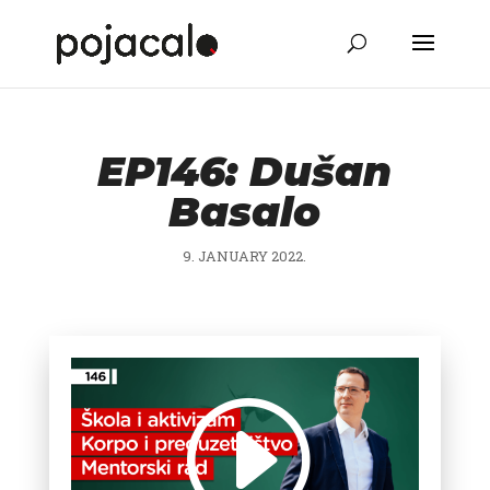
EP146: Dušan
Basalo
9. JANUARY 2022.