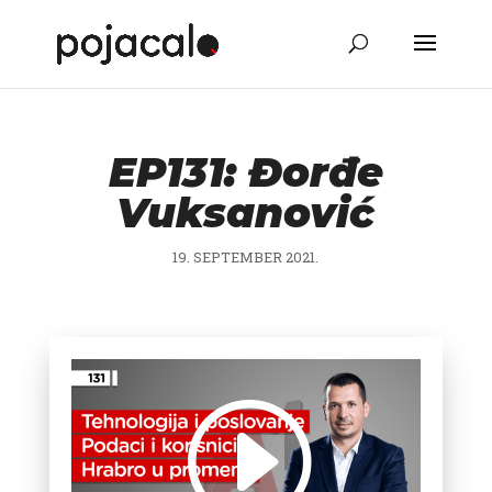
EP131: Đorđe
Vuksanović
19. SEPTEMBER 2021.