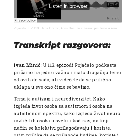
Pojačalo
·
EP 113: Dana Džamić, konsultant za autizam i probleme u komunikaciji – Pojačalo podcast
Transkript razgovora:
Ivan Minić:
U 113. epizodi Pojačalo podkasta
pričamo na jednu važnu i malo drugačiju temu
od ovih do sada, ali videćete da se prilično
uklapa u sve ono čime se bavimo.
Tema je autizam i neurodiverzitet. Kako
izgleda život osoba sa autizmom i osoba na
autističnom spektru, kako izgleda život neuro
različitih osoba u svetu i kod nas, na koji
način se kolektivi prilagođavaju i koriste,
osim prilike da se prilagode ljudima, koriste i