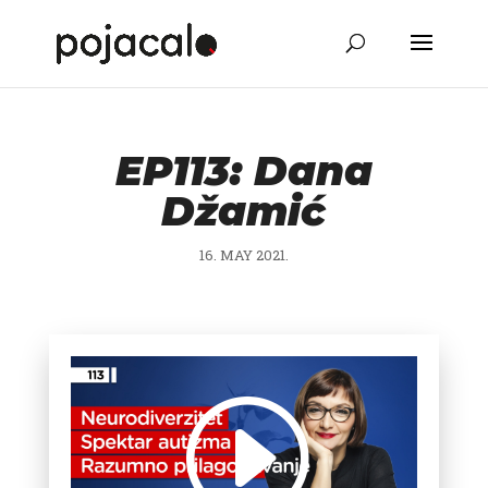
EP113: Dana
Džamić
16. MAY 2021.