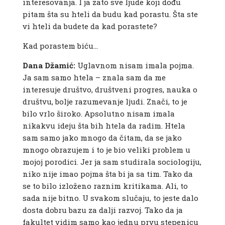
interesovanja. I ja zato sve ljude koji dođu
pitam šta su hteli da budu kad porastu. Šta ste
vi hteli da budete da kad porastete?
Kad porastem biću…
Dana Džamić:
Uglavnom nisam imala pojma.
Ja sam samo htela – znala sam da me
interesuje društvo, društveni progres, nauka o
društvu, bolje razumevanje ljudi. Znači, to je
bilo vrlo široko. Apsolutno nisam imala
nikakvu ideju šta bih htela da radim. Htela
sam samo jako mnogo da čitam, da se jako
mnogo obrazujem i to je bio veliki problem u
mojoj porodici. Jer ja sam studirala sociologiju,
niko nije imao pojma šta bi ja sa tim. Tako da
se to bilo izloženo raznim kritikama. Ali, to
sada nije bitno. U svakom slučaju, to jeste dalo
dosta dobru bazu za dalji razvoj. Tako da ja
fakultet vidim samo kao jednu prvu stepenicu