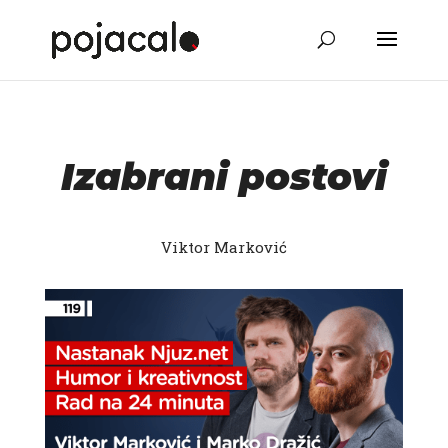
Izabrani postovi
Viktor Marković