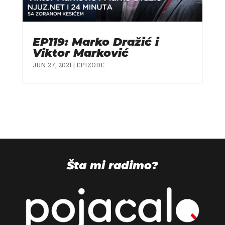
EP119: Marko Dražić i
Viktor Marković
JUN 27, 2021
|
EPIZODE
Šta mi radimo?