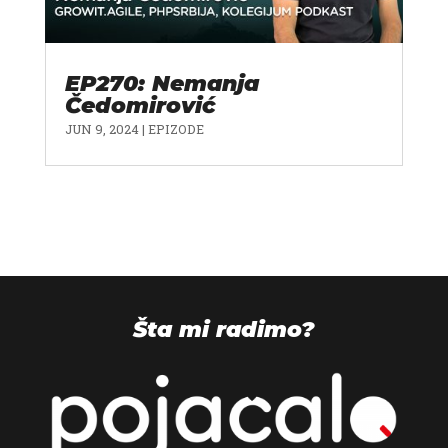
EP270: Nemanja
Čedomirović
JUN 9, 2024
|
EPIZODE
Šta mi radimo?