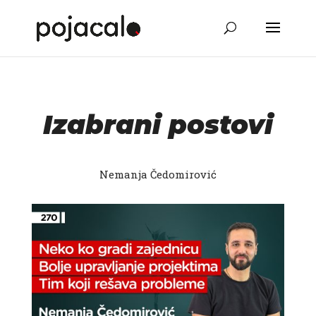
Izabrani postovi
Nemanja Čedomirović