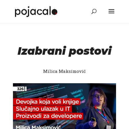
Izabrani postovi
Milica Maksimović