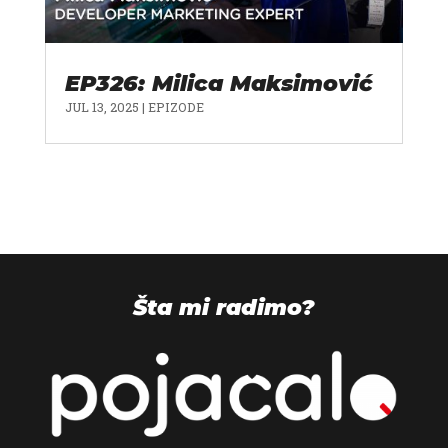
EP326: Milica Maksimović
JUL 13, 2025
|
EPIZODE
Šta mi radimo?