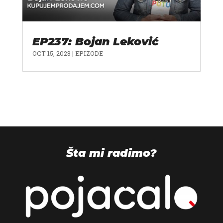
EP237: Bojan Leković
OCT 15, 2023
|
EPIZODE
Šta mi radimo?