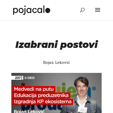
Izabrani postovi
Bojan Leković