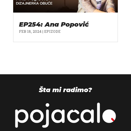
EP254: Ana Popović
FEB 18, 2024
|
EPIZODE
Šta mi radimo?