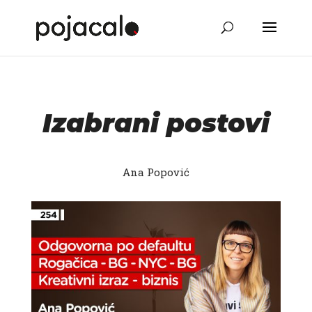
Izabrani postovi
Ana Popović