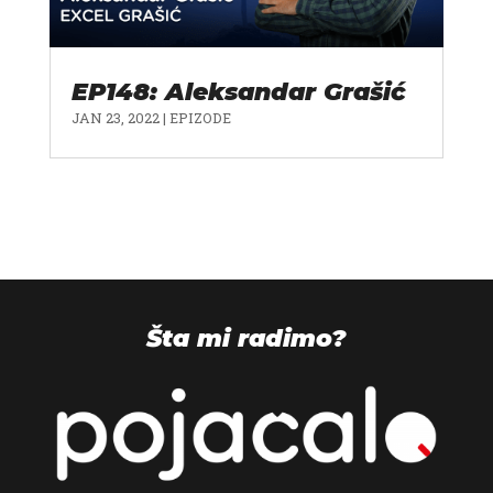
EP148: Aleksandar Grašić
JAN 23, 2022
|
EPIZODE
Šta mi radimo?