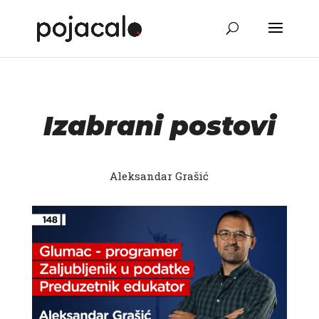
Izabrani postovi
Aleksandar Grašić