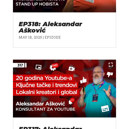
EP318: Aleksandar
Ašković
MAY 18, 2025
|
EPIZODE