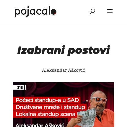
Izabrani postovi
Aleksandar Ašković