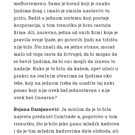
međuvremenu. Samo je brend koji je onako
ljudima drag i imalo je smisla nastaviti tu
priču. Radiš u jednom sistemu koji postaje
korporacija, u tom trenutku je brzo rastuća
firma. Ali, naravno, jedna od onih firmi koja je
pravila svoje ljude, jer gotovih ljudi na tržištu
nije bilo. Što znači da, sa jedne strane, moraš
malo od toga rasta da žrtvuješ, da bi mogao da
se baviš ljudima, da bi oni mogli da iznesu to
nadalje. Kako je to bilo, da kažem, opet učeći u
praksi na realnim stvarima sa ljudima oko
tebe, koji na jednom treba da uradite taj neki
posao koji nije uvek baš jednostavan i nije
uvek baš linearan?
Bojana Damjanović:
Ja mislim da je to bila
najveća prednost Comtrade-a, pogotovo u tom
trenutku, što je bilo jako puno mladih kadrova
i da je tim mladim kadrovima data sloboda, ali