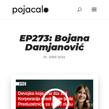
EP273: Bojana
Damjanović
30. JUNE 2024.