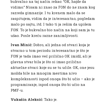
bukvalno na taj način rekao: “OK, hajde da
vidimo.” Nisam ni znao za FON do ne znam kog
razreda gimnazije. I tu krenem malo da se
raspitujem, vidim da je interesantno, pogledam
malo po sajtu, itd. I tako ti ja rešim da upišem
FON. To je bukvalno bio način na koji sam ja tu
ušao. Posle kreću razne zanimljivosti.
Ivan Minić:
Dobro, ali jedna od stvari koja je
stvarno u tom periodu interesantno je što je
FON je tada imao već prilično OK imidž, ali je
glavna stvar bila je što si imao prilično
aktuelne stvari koje su se tu učile. OK, one jesu
možda bile na mnogim mestima nivo
kompleksnosti ispod onoga što bi učio – ako je
programiranje, ispod onoga što bi učio na
PMF-u.
Vukašin Aleksić:
Tako je.