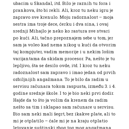
ubacim u Skandal, itd. Bilo je raznih tu fora i
prankova, što bi rekli. Ali, kroz tu neku igru je
zapravo sve krenulo. Moju radoznalost – moja
sestra ima troje dece, ćerku i dva sina, i ovaj
srednji Mihajlo je neko ko rastura sve stvari
po kući. Ali, tačno prepoznajem sebe u tom, jer
sam ja voleo kad nema nikog u kući da otvorim
taj kompjuter, vadim memorije i u nekim lošim
varijantama da skidam procesor. Pa, nešto je tu
lepljivo, šta se desilo ovde, itd. I kroz tu neku
radoznalost sam zapravo i imao jedan od prvih
ozbiljnijih angažmana. To je bilo da radim u
servisu računara tokom raspusta, između 3. i 4.
godine srednje škole. I to je bio neki prvi dodir.
Hajde da to što ja volim da krenem da radim
nešto sa tim i sklapao sam računare u servisu.
Bio sam neki mali šegrt, bez ikakve plate, ali to
mi je otplatilo – ćale mi je na kraju otplatio
letovanje suštinski zbog tog mog angažmana.