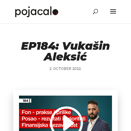
EP184: Vukašin
Aleksić
2. OCTOBER 2022.