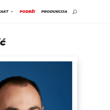
TAKT
PODRŽI
PRODUKCIJA
ić